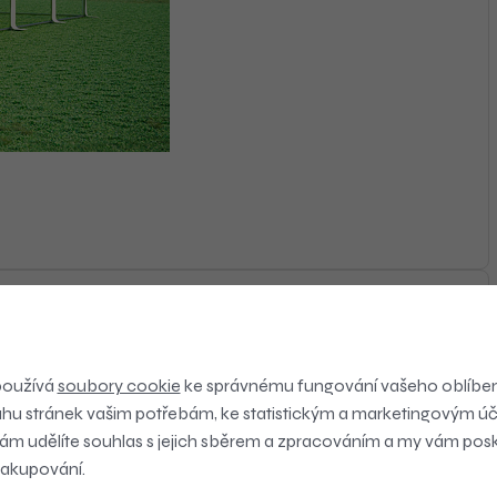
používá
soubory cookie
ke správnému fungování vašeho oblíbe
hu stránek vašim potřebám, ke statistickým a marketingovým úč
 nám udělíte souhlas s jejich sběrem a zpracováním a my vám po
 nakupování.