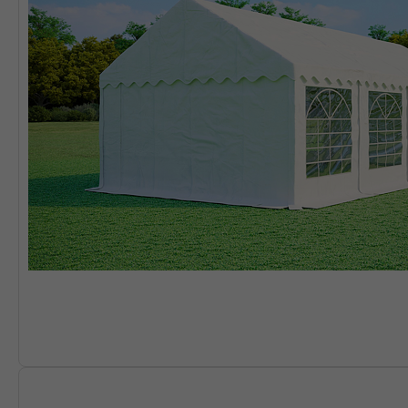
Výprodej