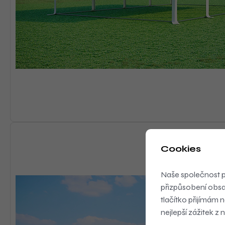
Cookies
Naše společnost 
přizpůsobení obsa
tlačítko přijímám
nejlepší zážitek z